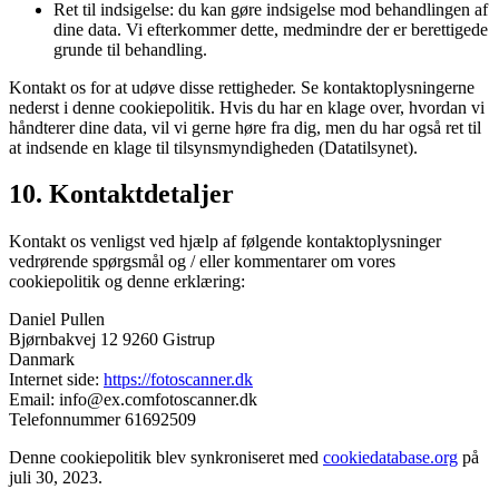
Ret til indsigelse: du kan gøre indsigelse mod behandlingen af
​​dine data. Vi efterkommer dette, medmindre der er berettigede
grunde til behandling.
Kontakt os for at udøve disse rettigheder. Se kontaktoplysningerne
nederst i denne cookiepolitik. Hvis du har en klage over, hvordan vi
håndterer dine data, vil vi gerne høre fra dig, men du har også ret til
at indsende en klage til tilsynsmyndigheden (Datatilsynet).
10. Kontaktdetaljer
Kontakt os venligst ved hjælp af følgende kontaktoplysninger
vedrørende spørgsmål og / eller kommentarer om vores
cookiepolitik og denne erklæring:
Daniel Pullen
Bjørnbakvej 12 9260 Gistrup
Danmark
Internet side:
https://fotoscanner.dk
Email:
info@
ex.com
fotoscanner.dk
Telefonnummer 61692509
Denne cookiepolitik blev synkroniseret med
cookiedatabase.org
på
juli 30, 2023.