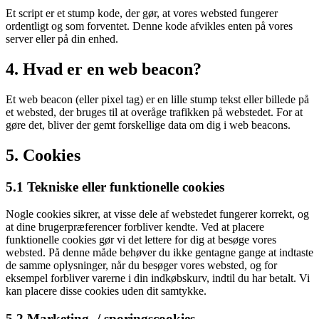
Et script er et stump kode, der gør, at vores websted fungerer
ordentligt og som forventet. Denne kode afvikles enten på vores
server eller på din enhed.
4. Hvad er en web beacon?
Et web beacon (eller pixel tag) er en lille stump tekst eller billede på
et websted, der bruges til at overåge trafikken på webstedet. For at
gøre det, bliver der gemt forskellige data om dig i web beacons.
5. Cookies
5.1 Tekniske eller funktionelle cookies
Nogle cookies sikrer, at visse dele af webstedet fungerer korrekt, og
at dine brugerpræferencer forbliver kendte. Ved at placere
funktionelle cookies gør vi det lettere for dig at besøge vores
websted. På denne måde behøver du ikke gentagne gange at indtaste
de samme oplysninger, når du besøger vores websted, og for
eksempel forbliver varerne i din indkøbskurv, indtil du har betalt. Vi
kan placere disse cookies uden dit samtykke.
5.2 Marketing- / sporingscookies