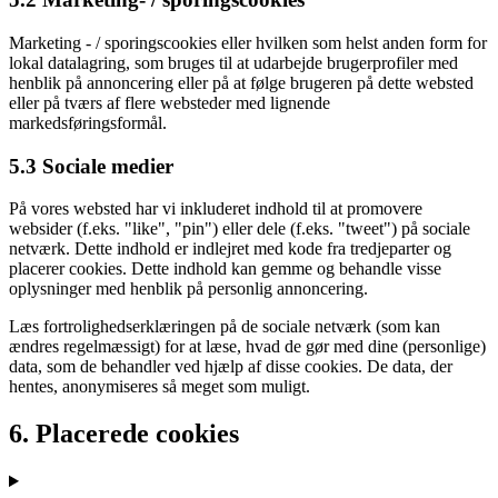
Marketing - / sporingscookies eller hvilken som helst anden form for
lokal datalagring, som bruges til at udarbejde brugerprofiler med
henblik på annoncering eller på at følge brugeren på dette websted
eller på tværs af flere websteder med lignende
markedsføringsformål.
5.3 Sociale medier
På vores websted har vi inkluderet indhold til at promovere
websider (f.eks. "like", "pin") eller dele (f.eks. "tweet") på sociale
netværk. Dette indhold er indlejret med kode fra tredjeparter og
placerer cookies. Dette indhold kan gemme og behandle visse
oplysninger med henblik på personlig annoncering.
Læs fortrolighedserklæringen på de sociale netværk (som kan
ændres regelmæssigt) for at læse, hvad de gør med dine (personlige)
data, som de behandler ved hjælp af disse cookies. De data, der
hentes, anonymiseres så meget som muligt.
6. Placerede cookies