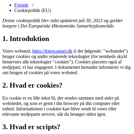
Forside
/
Cookiepolitik (EU)
Denne cookiepolitik blev sidst opdateret juli 30, 2023 og gælder
borgere i Det Europæiske Økonomiske Samarbejdsområde.
1. Introduktion
Vores websted,
https://fotoscanner.dk
(i det følgende: "webstedet")
bruger cookies og andre relaterede teknologier (for nemheds skyld
benævnes alle teknologier "cookies"). Cookies placeres også af
tredjepart, vi har engageret. I dokumentet herunder informerer vi dig
om brugen af ​​cookies på vores websted.
2. Hvad er cookies?
En cookie er en lille tekst fil, der sendes sammen med sider på
webstedet, og som er gemt i din browser på din computer eller
enhed. Informationen i cookien kan blive sendt til vores eller
relevante tredjeparts servere, når du besøger siden igen.
3. Hvad er scripts?