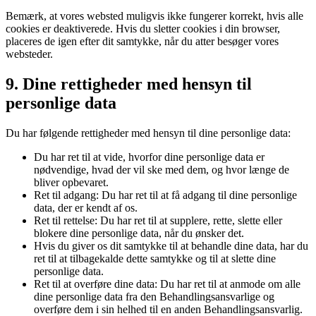
Bemærk, at vores websted muligvis ikke fungerer korrekt, hvis alle
cookies er deaktiverede. Hvis du sletter cookies i din browser,
placeres de igen efter dit samtykke, når du atter besøger vores
websteder.
9. Dine rettigheder med hensyn til
personlige data
Du har følgende rettigheder med hensyn til dine personlige data:
Du har ret til at vide, hvorfor dine personlige data er
nødvendige, hvad der vil ske med dem, og hvor længe de
bliver opbevaret.
Ret til adgang: Du har ret til at få adgang til dine personlige
data, der er kendt af os.
Ret til rettelse: Du har ret til at supplere, rette, slette eller
blokere dine personlige data, når du ønsker det.
Hvis du giver os dit samtykke til at behandle dine data, har du
ret til at tilbagekalde dette samtykke og til at slette dine
personlige data.
Ret til at overføre dine data: Du har ret til at anmode om alle
dine personlige data fra den Behandlingsansvarlige og
overføre dem i sin helhed til en anden Behandlingsansvarlig.