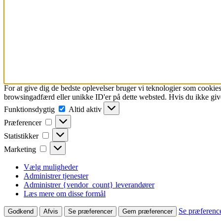
For at give dig de bedste oplevelser bruger vi teknologier som cookies
browsingadfærd eller unikke ID'er på dette websted. Hvis du ikke give
Funktionsdygtig
Funktionsdygtig
Altid aktiv
Præferencer
Præferencer
Statistikker
Statistikker
Marketing
Marketing
Vælg muligheder
Administrer tjenester
Administrer {vendor_count} leverandører
Læs mere om disse formål
Se præferenc
Godkend
Afvis
Se præferencer
Gem præferencer