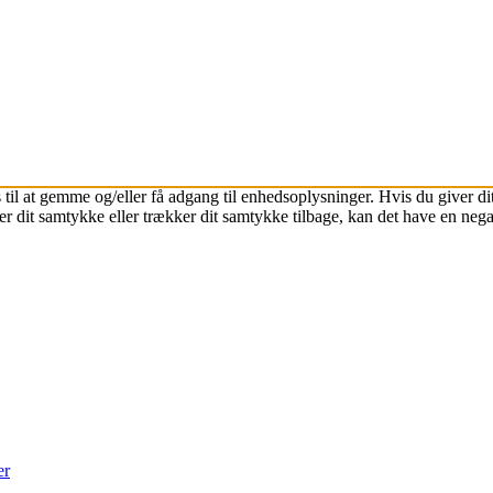
 til at gemme og/eller få adgang til enhedsoplysninger. Hvis du giver dit
r dit samtykke eller trækker dit samtykke tilbage, kan det have en nega
er