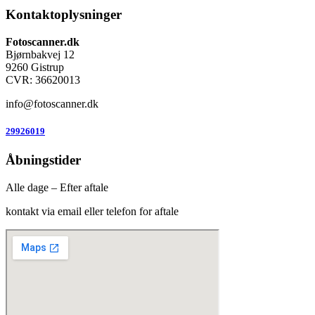
Kontaktoplysninger
Fotoscanner.dk
Bjørnbakvej 12
9260 Gistrup
CVR: 36620013
info@fotoscanner.dk
29926019
Åbningstider
Alle dage – Efter aftale
kontakt via email eller telefon for aftale