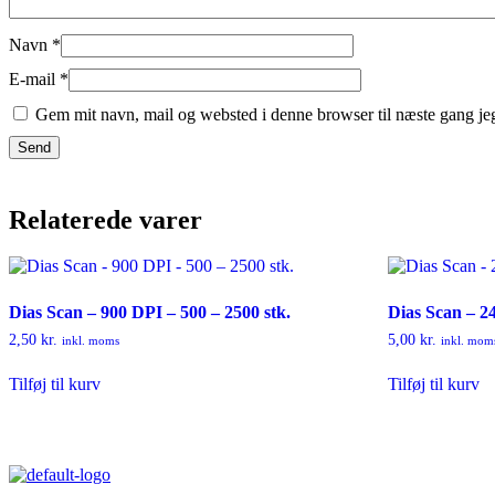
Navn
*
E-mail
*
Gem mit navn, mail og websted i denne browser til næste gang j
Relaterede varer
Dias Scan – 900 DPI – 500 – 2500 stk.
Dias Scan – 24
2,50
kr.
5,00
kr.
inkl. moms
inkl. mom
Tilføj til kurv
Tilføj til kurv