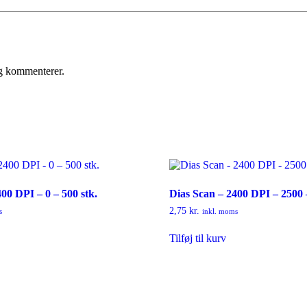
eg kommenterer.
00 DPI – 0 – 500 stk.
Dias Scan – 2400 DPI – 2500 
2,75
kr.
s
inkl. moms
Tilføj til kurv